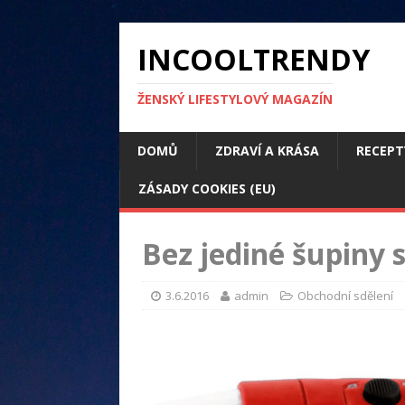
INCOOLTRENDY
ŽENSKÝ LIFESTYLOVÝ MAGAZÍN
DOMŮ
ZDRAVÍ A KRÁSA
RECEPT
ZÁSADY COOKIES (EU)
Bez jediné šupiny 
3.6.2016
admin
Obchodní sdělení