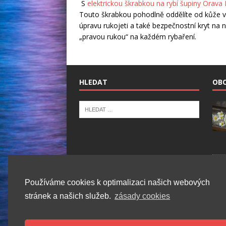
S
elektrickou škrabkou na rybí šupiny Orava
Touto škrabkou pohodlně oddělíte od kůže vět
úpravu rukojeti a také bezpečnostní kryt na n
„pravou rukou“ na každém rybaření.
HLEDAT
OBC
Používáme cookies k optimalizaci našich webových
stránek a našich služeb.
zásady cookies