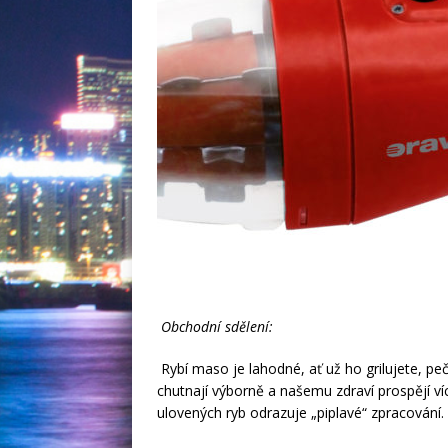
Obchodní sdělení:
Rybí maso je lahodné, ať už ho grilujete, peč
chutnají výborně a našemu zdraví prospějí ví
ulovených ryb odrazuje „piplavé“ zpracování.