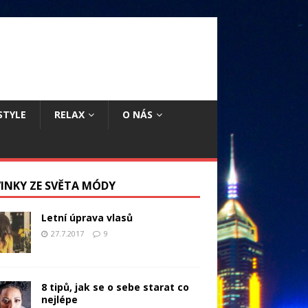
STYLE
RELAX
O NÁS
INKY ZE SVĚTA MÓDY
Letní úprava vlasů
27.7.2017
9
8 tipů, jak se o sebe starat co
nejlépe